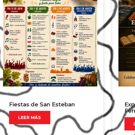
Fiestas de San Esteban
Exp
Fer
LEER MÁS