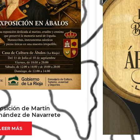
osición de Martín
nández de Navarrete
LEER MÁS