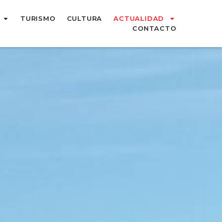
TURISMO
CULTURA
ACTUALIDAD
CONTACTO