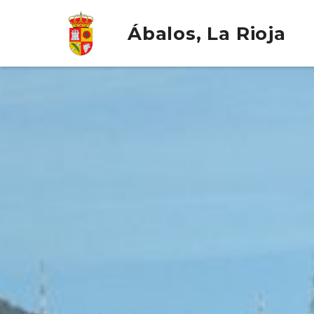
Ábalos, La Rioja