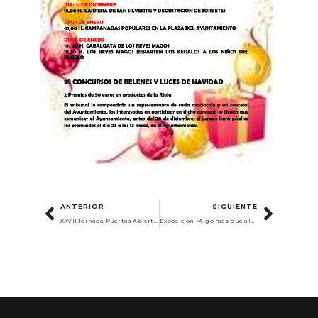
ANTERIOR
SIGUIENTE
XXVII Jornada Puertas Abiertas 2024
Exposición «Algo más que almazuelas»