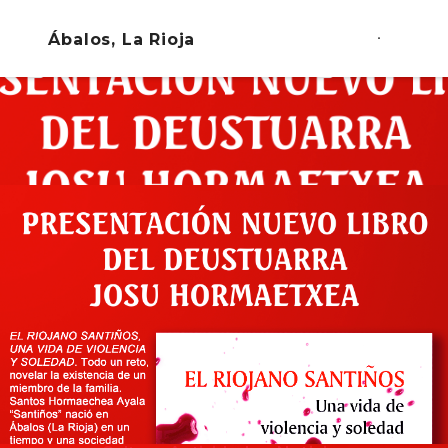
Ábalos, La Rioja